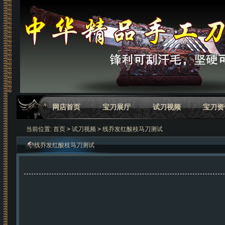
网店首页
宝刀展厅
试刀视频
宝刀资
当前位置:
首页
>
试刀视频
>
线乔发红酸枝马刀测试
线乔发红酸枝马刀测试