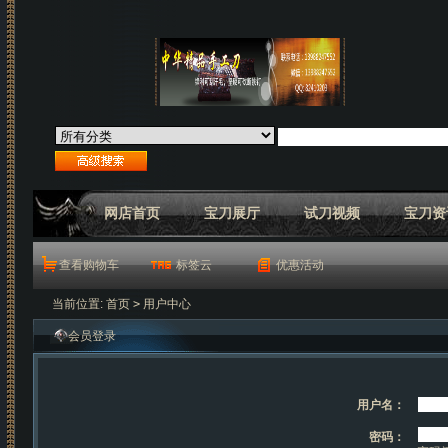
网店首页
宝刀展厅
试刀视频
宝刀资
查看购物车
标签云
优惠活动
当前位置:
首页
>
用户中心
会员登录
用户名：
密码：