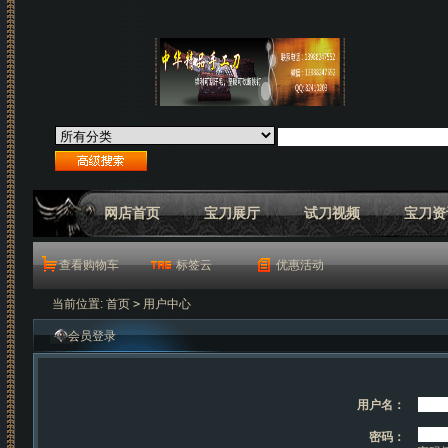
网店首页
宝刀展厅
试刀视频
宝刀资
查看购物车
标签云
优惠活动
当前位置:
首页
>
用户中心
会员登录
用户名：
密码：