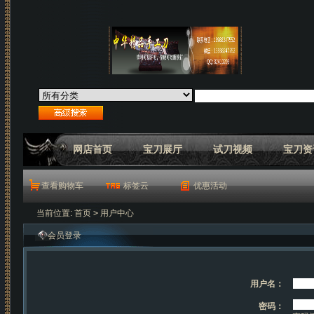
网店首页
宝刀展厅
试刀视频
宝刀资
查看购物车
标签云
优惠活动
当前位置:
首页
>
用户中心
会员登录
用户名：
密码：