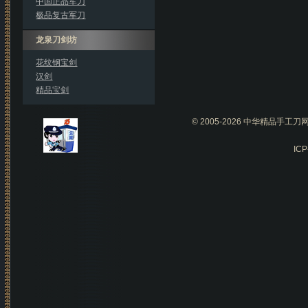
中国正品军刀
极品复古军刀
龙泉刀剑坊
花纹钢宝剑
汉剑
精品宝剑
© 2005-2026 中华精品手
IC