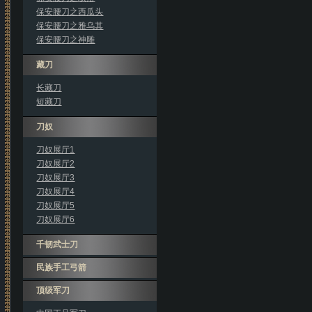
保安腰刀之西瓜头
保安腰刀之雅乌其
保安腰刀之神雕
藏刀
长藏刀
短藏刀
刀奴
刀奴展厅1
刀奴展厅2
刀奴展厅3
刀奴展厅4
刀奴展厅5
刀奴展厅6
千韧武士刀
民族手工弓箭
顶级军刀